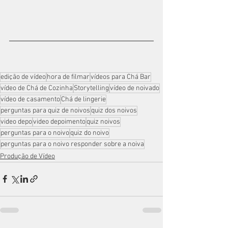
edição de vídeo
hora de filmar
vídeos para Chá Bar
vídeo de Chá de Cozinha
Storytelling
vídeo de noivado
vídeo de casamento
Chá de lingerie
perguntas para quiz de noivos
quiz dos noivos
video depo
video depoimento
quiz noivos
perguntas para o noivo
quiz do noivo
perguntas para o noivo responder sobre a noiva
Produção de Vídeo