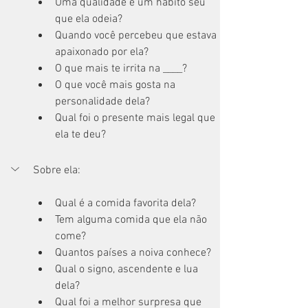
Uma qualidade e um habito seu 
que ela odeia? 
Quando você percebeu que estava 
apaixonado por ela?
O que mais te irrita na ____? 
O que você mais gosta na 
personalidade dela?
Qual foi o presente mais legal que 
ela te deu?
Sobre ela:
Qual é a comida favorita dela?
Tem alguma comida que ela não 
come?
Quantos países a noiva conhece?
Qual o signo, ascendente e lua 
dela?
Qual foi a melhor surpresa que 