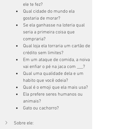
ele te fez?
Qual cidade do mundo ela 
gostaria de morar?
Se ela ganhasse na loteria qual 
seria a primeira coisa que 
compraria?
Qual loja ela torraria um cartão de 
crédito sem limites?
Em um ataque de comida, a noiva 
vai enfiar o pé na jaca com ___?
Qual uma qualidade dela e um 
habito que você odeia?
Qual é o emoji que ela mais usa?
Ela prefere seres humanos ou 
animais?  
Gato ou cachorro?
Sobre ele: