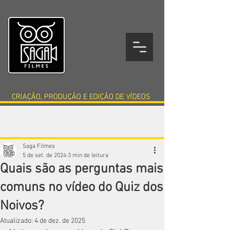
CRIAÇÃO, PRODUÇÃO E EDIÇÃO DE VÍDEOS
EMPRESARIAL
TUTORIAL
DEPOIMENTO
MUSICAL
VIAGEM
Saga Filmes
5 de set. de 2024
3 min de leitura
Quais são as perguntas mais
comuns no vídeo do Quiz dos
Noivos?
Atualizado:
4 de dez. de 2025