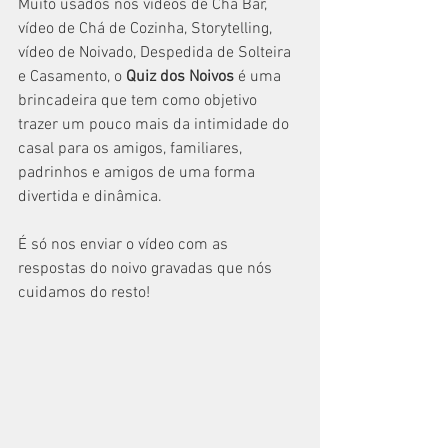
Muito usados nos vídeos de Chá Bar, 
vídeo de Chá de Cozinha, Storytelling, 
vídeo de Noivado, Despedida de Solteira 
e Casamento, o 
Quiz dos Noivos
 é uma 
brincadeira que tem como objetivo 
trazer um pouco mais da intimidade do 
casal para os amigos, familiares, 
padrinhos e amigos de uma forma 
divertida e dinâmica.
É só nos enviar o vídeo com as 
respostas do noivo gravadas que nós 
cuidamos do resto!