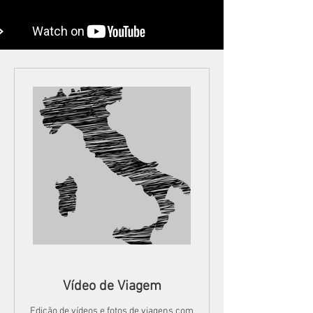
Vídeo de Viagem
Edição de vídeos e fotos de viagens com